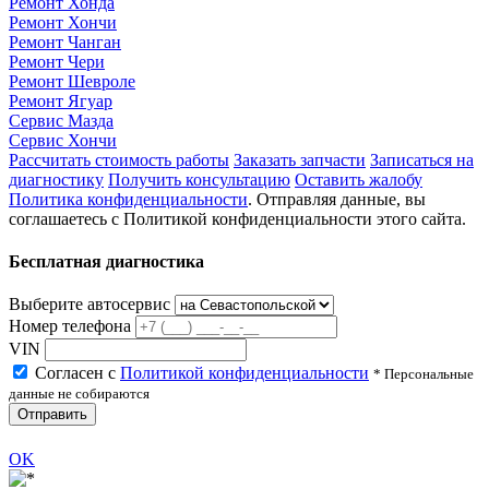
Ремонт Хонда
Ремонт Хончи
Ремонт Чанган
Ремонт Чери
Ремонт Шевроле
Ремонт Ягуар
Сервис Мазда
Сервис Хончи
Рассчитать стоимость работы
Заказать запчасти
Записаться на
диагностику
Получить консультацию
Оставить жалобу
Политика конфиденциальности
. Отправляя данные, вы
соглашаетесь с Политикой конфиденциальности этого сайта.
Бесплатная диагностика
Выберите автосервис
Номер телефона
VIN
Согласен с
Политикой конфиденциальности
* Персональные
данные не собираются
Отправить
OK