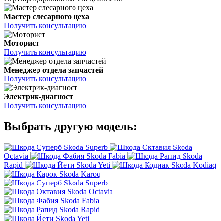
Мастер слесарного цеха
Получить консультацию
Моторист
Получить консультацию
Менеджер отдела запчастей
Получить консультацию
Электрик-диагност
Получить консультацию
Выбрать другую модель:
Skoda Superb
Skoda
Octavia
Skoda Fabia
Skoda
Rapid
Skoda Yeti
Skoda Kodiaq
Skoda Karoq
Skoda Superb
Skoda Octavia
Skoda Fabia
Skoda Rapid
Skoda Yeti