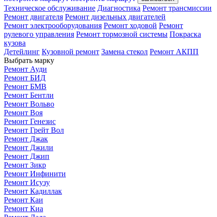
Техническое обслуживание
Диагностика
Ремонт трансмиссии
Ремонт двигателя
Ремонт дизельных двигателей
Ремонт электрооборудования
Ремонт ходовой
Ремонт
рулевого управления
Ремонт тормозной системы
Покраска
кузова
Детейлинг
Кузовной ремонт
Замена стекол
Ремонт АКПП
Выбрать марку
Ремонт Ауди
Ремонт БИД
Ремонт БМВ
Ремонт Бентли
Ремонт Вольво
Ремонт Воя
Ремонт Генезис
Ремонт Грейт Вол
Ремонт Джак
Ремонт Джили
Ремонт Джип
Ремонт Зикр
Ремонт Инфинити
Ремонт Исузу
Ремонт Кадиллак
Ремонт Каи
Ремонт Киа