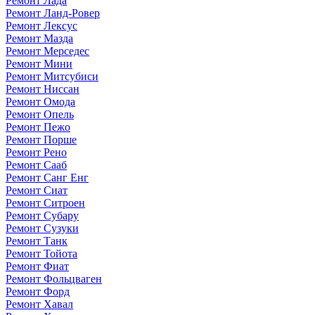
Ремонт Лада
Ремонт Ланд-Ровер
Ремонт Лексус
Ремонт Мазда
Ремонт Мерседес
Ремонт Мини
Ремонт Митсубиси
Ремонт Ниссан
Ремонт Омода
Ремонт Опель
Ремонт Пежо
Ремонт Порше
Ремонт Рено
Ремонт Сааб
Ремонт Санг Енг
Ремонт Сиат
Ремонт Ситроен
Ремонт Субару
Ремонт Сузуки
Ремонт Танк
Ремонт Тойота
Ремонт Фиат
Ремонт Фольцваген
Ремонт Форд
Ремонт Хавал