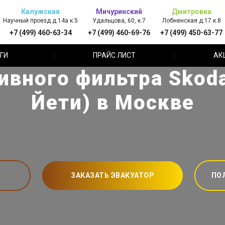
Калужская
Мичуринский
Дмитровка
Научный проезд д.14а к.5
Удальцова, 60, к.7
Лобненская д.17 к.8
+7 (499) 460-63-34
+7 (499) 460-69-76
+7 (499) 450-63-77
ГИ
ПРАЙС ЛИСТ
АК
ивного фильтра Skoda
Йети) в Москве
ЗАКАЗАТЬ ЭВАКУАТОР
ПО