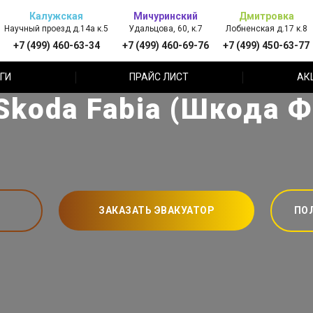
Калужская
Мичуринский
Дмитровка
Научный проезд д.14а к.5
Удальцова, 60, к.7
Лобненская д.17 к.8
+7 (499) 460-63-34
+7 (499) 460-69-76
+7 (499) 450-63-77
ГИ
ПРАЙС ЛИСТ
АК
Skoda Fabia (Шкода Ф
ЗАКАЗАТЬ ЭВАКУАТОР
ПО