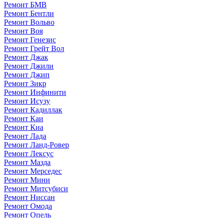
Ремонт БМВ
Ремонт Бентли
Ремонт Вольво
Ремонт Воя
Ремонт Генезис
Ремонт Грейт Вол
Ремонт Джак
Ремонт Джили
Ремонт Джип
Ремонт Зикр
Ремонт Инфинити
Ремонт Исузу
Ремонт Кадиллак
Ремонт Каи
Ремонт Киа
Ремонт Лада
Ремонт Ланд-Ровер
Ремонт Лексус
Ремонт Мазда
Ремонт Мерседес
Ремонт Мини
Ремонт Митсубиси
Ремонт Ниссан
Ремонт Омода
Ремонт Опель