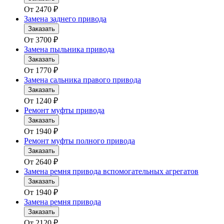
От
2470
₽
Замена заднего привода
Заказать
От
3700
₽
Замена пыльника привода
Заказать
От
1770
₽
Замена сальника правого привода
Заказать
От
1240
₽
Ремонт муфты привода
Заказать
От
1940
₽
Ремонт муфты полного привода
Заказать
От
2640
₽
Замена ремня привода вспомогательных агрегатов
Заказать
От
1940
₽
Замена ремня привода
Заказать
От
2120
₽