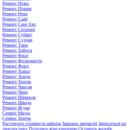
Ремонт Пежо
Ремонт Порше
Ремонт Рено
Ремонт Сааб
Ремонт Санг Енг
Ремонт Ситроен
Ремонт Субару
Ремонт Сузуки
Ремонт Танк
Ремонт Тойота
Ремонт Фиат
Ремонт Фольцваген
Ремонт Форд
Ремонт Хавал
Ремонт Хонда
Ремонт Хончи
Ремонт Чанган
Ремонт Чери
Ремонт Шевроле
Ремонт Шкода
Ремонт Ягуар
Сервис Мазда
Сервис Хончи
Рассчитать стоимость работы
Заказать запчасти
Записаться на
диагностику
Получить консультацию
Оставить жалобу