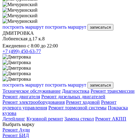
построить маршрут
построить маршрут
записаться
ДМИТРОВКА
Лобненская д.17 к.8
Ежедневно с 8:00 до 22:00
+7 (499) 450-63-77
построить маршрут
построить маршрут
записаться
Техническое обслуживание
Диагностика
Ремонт трансмиссии
Ремонт двигателя
Ремонт дизельных двигателей
Ремонт электрооборудования
Ремонт ходовой
Ремонт
рулевого управления
Ремонт тормозной системы
Покраска
кузова
Детейлинг
Кузовной ремонт
Замена стекол
Ремонт АКПП
Выбрать марку
Ремонт Ауди
Ремонт БИД