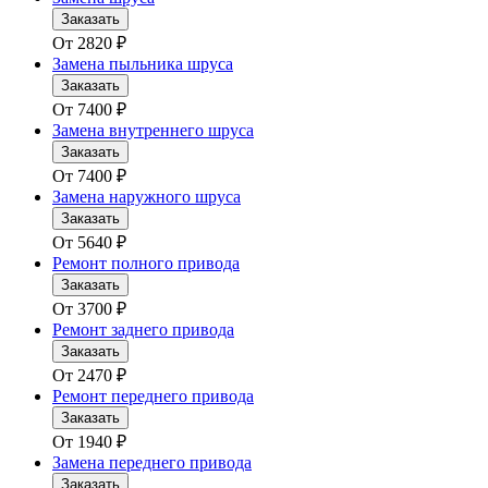
Заказать
От
2820
₽
Замена пыльника шруса
Заказать
От
7400
₽
Замена внутреннего шруса
Заказать
От
7400
₽
Замена наружного шруса
Заказать
От
5640
₽
Ремонт полного привода
Заказать
От
3700
₽
Ремонт заднего привода
Заказать
От
2470
₽
Ремонт переднего привода
Заказать
От
1940
₽
Замена переднего привода
Заказать