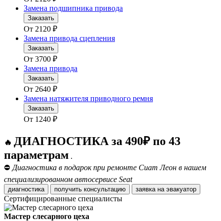
Замена подшипника привода
Заказать
От
2120
₽
Замена привода сцепления
Заказать
От
3700
₽
Замена привода
Заказать
От
2640
₽
Замена натяжителя приводного ремня
Заказать
От
1240
₽
ДИАГНОСТИКА за 490₽ по 43
🔥
параметрам
.
⛔
Диагностика в подарок при ремонте Сиат Леон в нашем
специализированном автосервисе Seat
диагностика
получить консультацию
заявка на эвакуатор
Сертифицированные специалисты
Мастер слесарного цеха