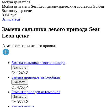
Мойка двигателя
Мойка двигателя Seat Leon диэлектрическим составом Golden
Star по супер цене
3961 руб
Записаться
Замена сальника левого привода Seat
Leon цена:
Замена сальника левого привода
Замена сальника левого привода
Заказать
От
1240
₽
Замена приводов автомобиля
Заказать
От
4760
₽
Ремонт приводов автомобиля
Заказать
От
3530
₽
Замена шруса