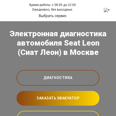
Время работы: с 08:00 до 22:00
Ежедневно, без выходных.
Выбрать сервис
Электронная диагностика
автомобиля Seat Leon
(Сиат Леон) в Москве
ДИАГНОСТИКА
ЗАКАЗАТЬ ЭВАКУАТОР