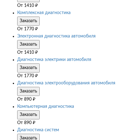
От
1410
₽
Комплексная диагностика
Заказать
От
1770
₽
Электронная диагностика автомобиля
Заказать
От
1410
₽
Диагностика электрики автомобиля
Заказать
От
1770
₽
Диагностика электрооборудования автомобиля
Заказать
От
890
₽
Компьютерная диагностика
Заказать
От
890
₽
Диагностика систем
Заказать