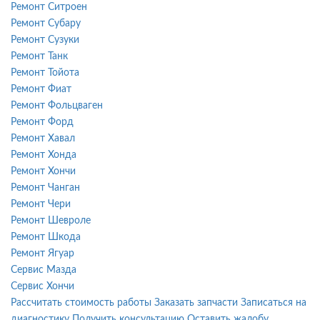
Ремонт Ситроен
Ремонт Субару
Ремонт Сузуки
Ремонт Танк
Ремонт Тойота
Ремонт Фиат
Ремонт Фольцваген
Ремонт Форд
Ремонт Хавал
Ремонт Хонда
Ремонт Хончи
Ремонт Чанган
Ремонт Чери
Ремонт Шевроле
Ремонт Шкода
Ремонт Ягуар
Сервис Мазда
Сервис Хончи
Рассчитать стоимость работы
Заказать запчасти
Записаться на
диагностику
Получить консультацию
Оставить жалобу