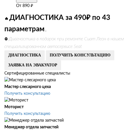
От
890
₽
ДИАГНОСТИКА за 490₽ по 43
🔥
параметрам
.
Диагностика в подарок при ремонте Сиат Леон в нашем
⛔
специализированном автосервисе Seat
ДИАГНОСТИКА
ПОЛУЧИТЬ КОНСУЛЬТАЦИЮ
ЗАЯВКА НА ЭВАКУАТОР
Сертифицированные специалисты
Мастер слесарного цеха
Получить консультацию
Моторист
Получить консультацию
Менеджер отдела запчастей