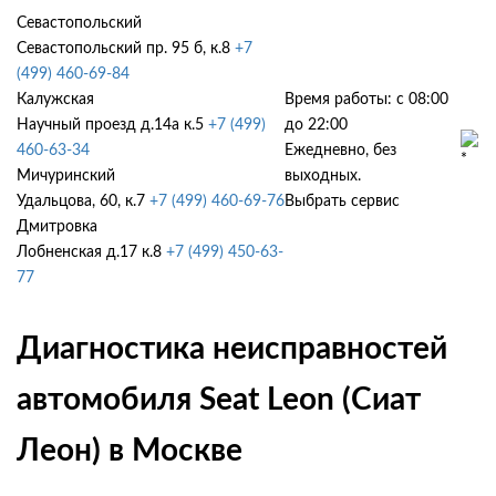
Севастопольский
Севастопольский пр. 95 б, к.8
+7
(499) 460-69-84
Калужская
Время работы: с 08:00
Научный проезд д.14а к.5
+7 (499)
до 22:00
460-63-34
Ежедневно, без
Мичуринский
выходных.
Удальцова, 60, к.7
+7 (499) 460-69-76
Выбрать сервис
Дмитровка
Лобненская д.17 к.8
+7 (499) 450-63-
77
Диагностика неисправностей
автомобиля Seat Leon (Сиат
Леон) в Москве