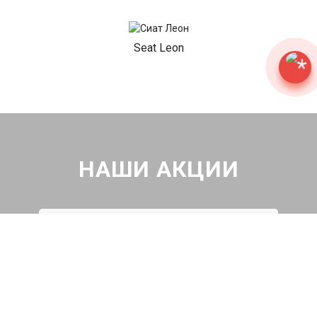
Seat Leon
НАШИ АКЦИИ
Диагностика Сиат за 490₽
Проверка авто по 43 параметрам