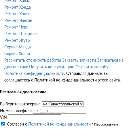
Ремонт Хавал
Ремонт Хонда
Ремонт Хончи
Ремонт Чанган
Ремонт Чери
Ремонт Шевроле
Ремонт Ягуар
Сервис Мазда
Сервис Хончи
Рассчитать стоимость работы
Заказать запчасти
Записаться на
диагностику
Получить консультацию
Оставить жалобу
Политика конфиденциальности
. Отправляя данные, вы
соглашаетесь с Политикой конфиденциальности этого сайта.
Бесплатная диагностика
Выберите автосервис
Номер телефона
VIN
Согласен с
Политикой конфиденциальности
* Персональные