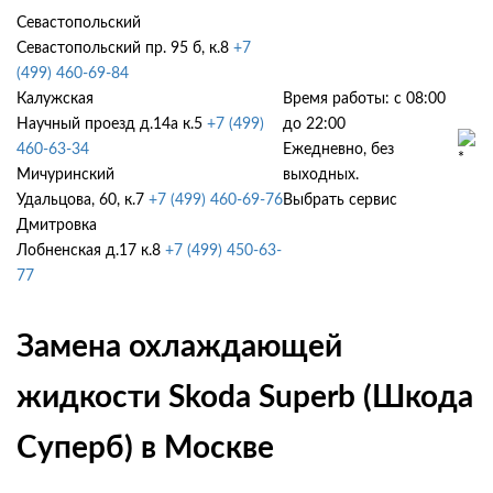
Севастопольский
Севастопольский пр. 95 б, к.8
+7
(499) 460-69-84
Калужская
Время работы: с 08:00
Научный проезд д.14а к.5
+7 (499)
до 22:00
460-63-34
Ежедневно, без
Мичуринский
выходных.
Удальцова, 60, к.7
+7 (499) 460-69-76
Выбрать сервис
Дмитровка
Лобненская д.17 к.8
+7 (499) 450-63-
77
Замена охлаждающей
жидкости Skoda Superb (Шкода
Суперб) в Москве