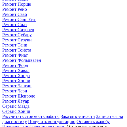
Ремонт Порше
Ремонт Рено
Ремонт Сааб
Ремонт Санг Енг
Ремонт Сиат
Ремонт Ситроен
Ремонт Субару
Ремонт Сузуки
Ремонт Танк
Ремонт Тойота
Ремонт Фиат
Ремонт Фольцваген
Ремонт Форд
Ремонт Хавал
Ремонт Хонда
Ремонт Хончи
Ремонт Чанган
Ремонт Чери
Ремонт Шевроле
Ремонт Ягуар
Сервис Мазда
Сервис Хончи
Рассчитать стоимость работы
Заказать запчасти
Записаться на
диагностику
Получить консультацию
Оставить жалобу
Политика конфиденциальности
. Отправляя данные, вы