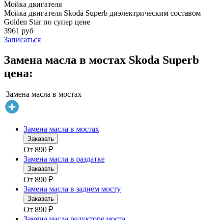
Мойка двигателя
Мойка двигателя Skoda Superb диэлектрическим составом
Golden Star по супер цене
3961 руб
Записаться
Замена масла в мостах Skoda Superb
цена:
Замена масла в мостах
Замена масла в мостах
Заказать
От
890
₽
Замена масла в раздатке
Заказать
От
890
₽
Замена масла в заднем мосту
Заказать
От
890
₽
Замена масла редукторе моста