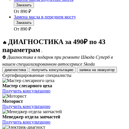
Заказать
От
890
₽
Замена масла в переднем мосту
Заказать
От
890
₽
ДИАГНОСТИКА за 490₽ по 43
🔥
параметрам
.
⛔
Диагностика в подарок при ремонте Шкода Суперб в
нашем специализированном автосервисе Skoda
диагностика
получить консультацию
заявка на эвакуатор
Сертифицированные специалисты
Мастер слесарного цеха
Получить консультацию
Моторист
Получить консультацию
Менеджер отдела запчастей
Получить консультацию