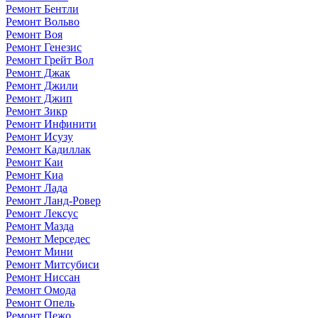
Ремонт Бентли
Ремонт Вольво
Ремонт Воя
Ремонт Генезис
Ремонт Грейт Вол
Ремонт Джак
Ремонт Джили
Ремонт Джип
Ремонт Зикр
Ремонт Инфинити
Ремонт Исузу
Ремонт Кадиллак
Ремонт Каи
Ремонт Киа
Ремонт Лада
Ремонт Ланд-Ровер
Ремонт Лексус
Ремонт Мазда
Ремонт Мерседес
Ремонт Мини
Ремонт Митсубиси
Ремонт Ниссан
Ремонт Омода
Ремонт Опель
Ремонт Пежо