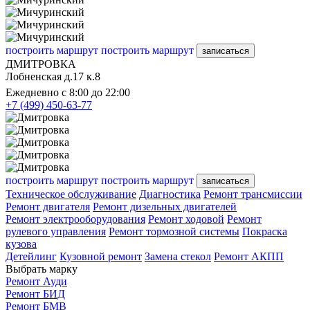
построить маршрут
построить маршрут
записаться
ДМИТРОВКА
Лобненская д.17 к.8
Ежедневно с 8:00 до 22:00
+7 (499) 450-63-77
построить маршрут
построить маршрут
записаться
Техническое обслуживание
Диагностика
Ремонт трансмиссии
Ремонт двигателя
Ремонт дизельных двигателей
Ремонт электрооборудования
Ремонт ходовой
Ремонт
рулевого управления
Ремонт тормозной системы
Покраска
кузова
Детейлинг
Кузовной ремонт
Замена стекол
Ремонт АКПП
Выбрать марку
Ремонт Ауди
Ремонт БИД
Ремонт БМВ