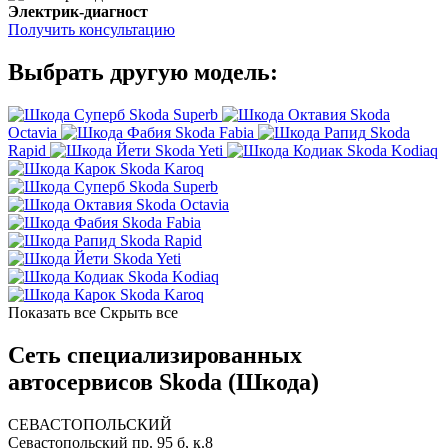
Электрик-диагност
Получить консультацию
Выбрать другую модель:
Skoda Superb
Skoda
Octavia
Skoda Fabia
Skoda
Rapid
Skoda Yeti
Skoda Kodiaq
Skoda Karoq
Skoda Superb
Skoda Octavia
Skoda Fabia
Skoda Rapid
Skoda Yeti
Skoda Kodiaq
Skoda Karoq
Показать все
Скрыть все
Сеть специализированных
автосервисов Skoda (Шкода)
СЕВАСТОПОЛЬСКИЙ
Севастопольский пр. 95 б, к.8