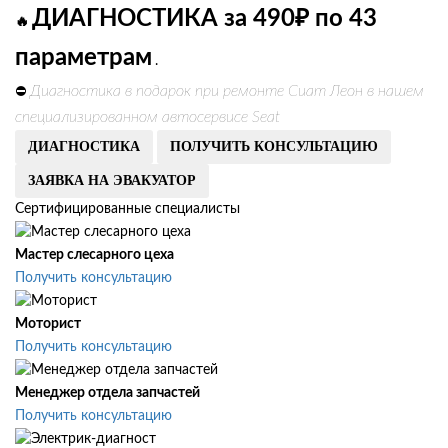
ДИАГНОСТИКА за 490₽ по 43
🔥
параметрам
.
Диагностика в подарок при ремонте Сиат Леон в нашем
⛔
специализированном автосервисе Seat
ДИАГНОСТИКА
ПОЛУЧИТЬ КОНСУЛЬТАЦИЮ
ЗАЯВКА НА ЭВАКУАТОР
Сертифицированные специалисты
Мастер слесарного цеха
Получить консультацию
Моторист
Получить консультацию
Менеджер отдела запчастей
Получить консультацию