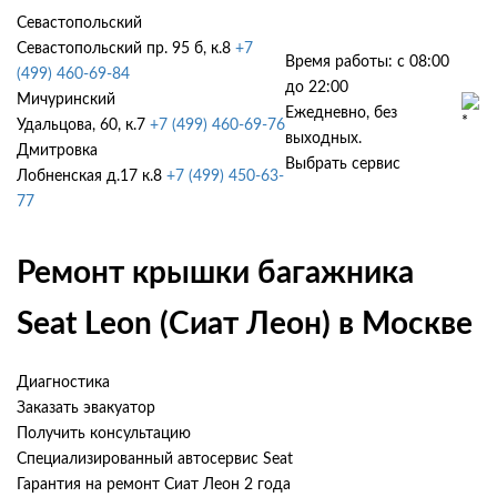
Севастопольский
Севастопольский пр. 95 б, к.8
+7
Время работы: с 08:00
(499) 460-69-84
до 22:00
Мичуринский
Ежедневно, без
Удальцова, 60, к.7
+7 (499) 460-69-76
выходных.
Дмитровка
Выбрать сервис
Лобненская д.17 к.8
+7 (499) 450-63-
77
Ремонт крышки багажника
Seat Leon (Сиат Леон) в Москве
Диагностика
Заказать эвакуатор
Получить консультацию
Специализированный автосервис Seat
Гарантия на ремонт Сиат Леон 2 года