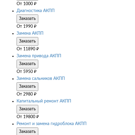
От
1000
₽
Диагностика АКПП
Заказать
От
1990
₽
Замена АКПП
Заказать
От
11890
₽
Замена привода АКПП
Заказать
От
5950
₽
Замена сальников АКПП
Заказать
От
2980
₽
Капитальный ремонт АКПП
Заказать
От
19800
₽
Ремонт и замена гидроблока АКПП
Заказать