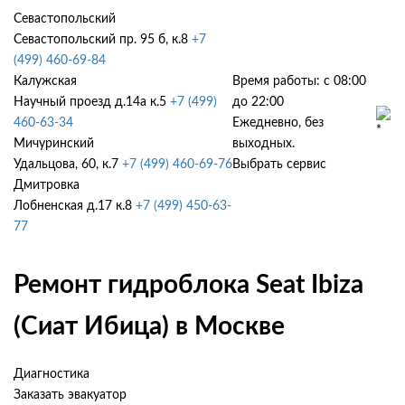
Севастопольский
Севастопольский пр. 95 б, к.8
+7
(499) 460-69-84
Калужская
Время работы: с 08:00
Научный проезд д.14а к.5
+7 (499)
до 22:00
460-63-34
Ежедневно, без
Мичуринский
выходных.
Удальцова, 60, к.7
+7 (499) 460-69-76
Выбрать сервис
Дмитровка
Лобненская д.17 к.8
+7 (499) 450-63-
77
Ремонт гидроблока Seat Ibiza
(Сиат Ибица) в Москве
Диагностика
Заказать эвакуатор