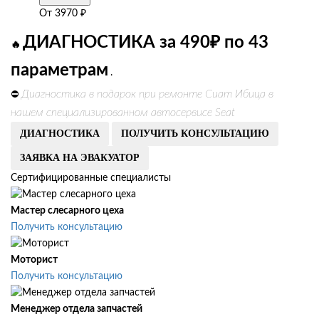
От
3970
₽
ДИАГНОСТИКА за 490₽ по 43
🔥
параметрам
.
Диагностика в подарок при ремонте Сиат Ибица в
⛔
нашем специализированном автосервисе Seat
ДИАГНОСТИКА
ПОЛУЧИТЬ КОНСУЛЬТАЦИЮ
ЗАЯВКА НА ЭВАКУАТОР
Сертифицированные специалисты
Мастер слесарного цеха
Получить консультацию
Моторист
Получить консультацию
Менеджер отдела запчастей