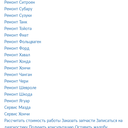
Ремонт Ситроен
Ремонт Субару
Ремонт Сузуки
Ремонт Танк
Ремонт Тойота
Ремонт Фиат
Ремонт Фольцваген
Ремонт Форд
Ремонт Хавал
Ремонт Хонда
Ремонт Хончи
Ремонт Чанган
Ремонт Чери
Ремонт Шевроле
Ремонт Шкода
Ремонт Ягуар
Сервис Мазда
Сервис Хончи
Рассчитать стоимость работы
Заказать запчасти
Записаться на
диагностику
Получить консультацию
Оставить жалобу