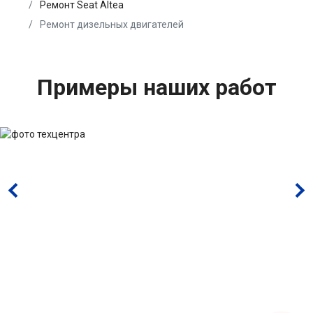
Ремонт Seat Altea
Ремонт дизельных двигателей
Примеры наших работ