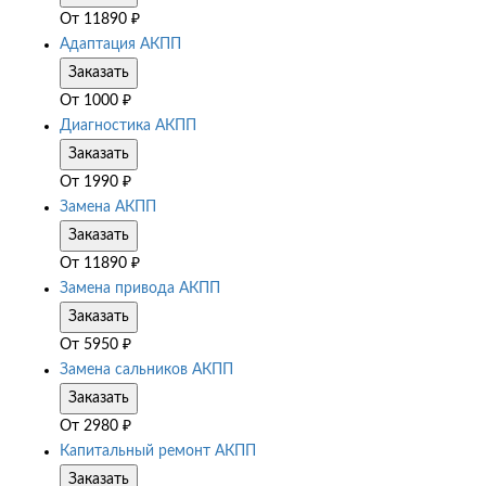
От
11890
₽
Адаптация АКПП
Заказать
От
1000
₽
Диагностика АКПП
Заказать
От
1990
₽
Замена АКПП
Заказать
От
11890
₽
Замена привода АКПП
Заказать
От
5950
₽
Замена сальников АКПП
Заказать
От
2980
₽
Капитальный ремонт АКПП
Заказать