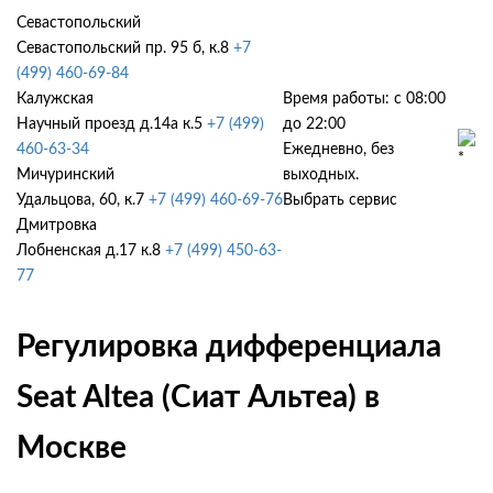
Севастопольский
Севастопольский пр. 95 б, к.8
+7
(499) 460-69-84
Калужская
Время работы: с 08:00
Научный проезд д.14а к.5
+7 (499)
до 22:00
460-63-34
Ежедневно, без
Мичуринский
выходных.
Удальцова, 60, к.7
+7 (499) 460-69-76
Выбрать сервис
Дмитровка
Лобненская д.17 к.8
+7 (499) 450-63-
77
Регулировка дифференциала
Seat Altea (Сиат Альтеа) в
Москве