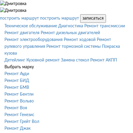
построить маршрут
построить маршрут
записаться
Техническое обслуживание
Диагностика
Ремонт трансмиссии
Ремонт двигателя
Ремонт дизельных двигателей
Ремонт электрооборудования
Ремонт ходовой
Ремонт
рулевого управления
Ремонт тормозной системы
Покраска
кузова
Детейлинг
Кузовной ремонт
Замена стекол
Ремонт АКПП
Выбрать марку
Ремонт Ауди
Ремонт БИД
Ремонт БМВ
Ремонт Бентли
Ремонт Вольво
Ремонт Воя
Ремонт Генезис
Ремонт Грейт Вол
Ремонт Джак