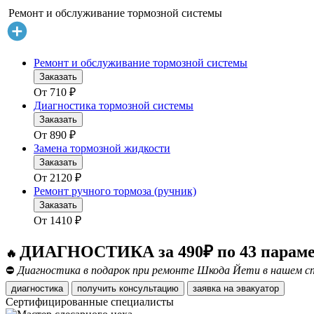
Ремонт и обслуживание тормозной системы
Ремонт и обслуживание тормозной системы
Заказать
От
710
₽
Диагностика тормозной системы
Заказать
От
890
₽
Замена тормозной жидкости
Заказать
От
2120
₽
Ремонт ручного тормоза (ручник)
Заказать
От
1410
₽
ДИАГНОСТИКА за 490₽ по 43 парам
🔥
⛔
Диагностика в подарок при ремонте Шкода Йети в нашем сп
диагностика
получить консультацию
заявка на эвакуатор
Сертифицированные специалисты