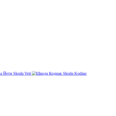
Skoda Yeti
Skoda Kodiaq