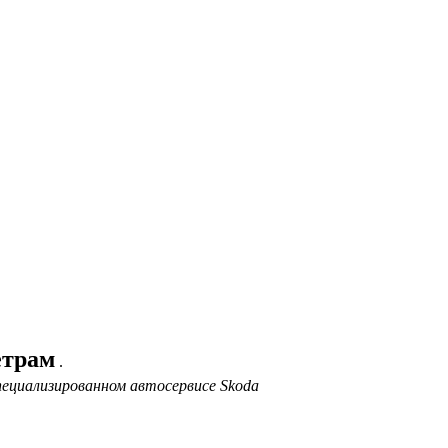
етрам
.
ециализированном автосервисе Skoda