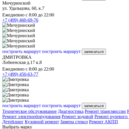
Мичуринский
ул. Удальцова, 60, к.7
Ежедневно с 8:00 до 22:00
+7 (499) 460-69-76
построить маршрут
построить маршрут
записаться
ДМИТРОВКА
Лобненская д.17 к.8
Ежедневно с 8:00 до 22:00
+7 (499) 450-63-77
построить маршрут
построить маршрут
записаться
Техническое обслуживание
Диагностика
Ремонт трансмиссии
Ремонт электрооборудования
Ремонт ходовой
Ремонт рулевого
Детейлинг
Кузовной ремонт
Замена стекол
Ремонт АКПП
Выбрать марку