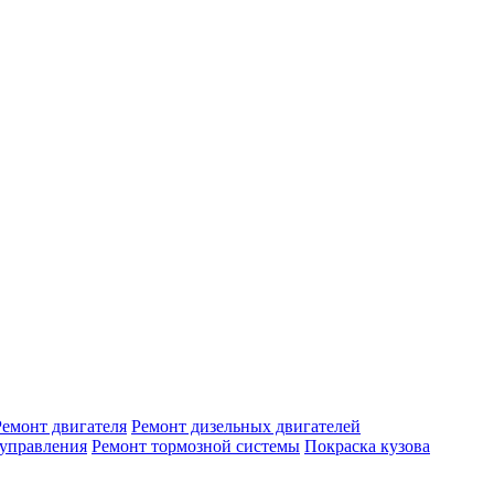
Ремонт двигателя
Ремонт дизельных двигателей
 управления
Ремонт тормозной системы
Покраска кузова