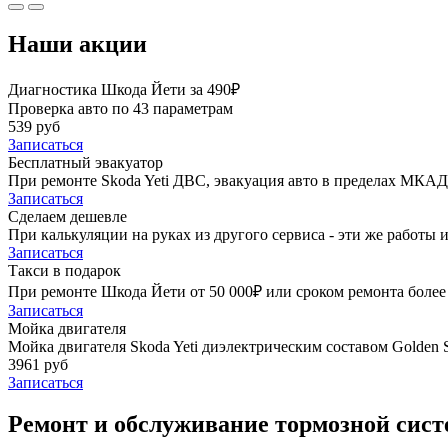
Наши акции
Диагностика Шкода Йети за 490₽
Проверка авто по 43 параметрам
539 руб
Записаться
Бесплатный эвакуатор
При ремонте Skoda Yeti ДВС, эвакуация авто в пределах МКАД
Записаться
Сделаем дешевле
При калькуляции на руках из другого сервиса - эти же работы и
Записаться
Такси в подарок
При ремонте Шкода Йети от 50 000₽ или сроком ремонта более 
Записаться
Мойка двигателя
Мойка двигателя Skoda Yeti диэлектрическим составом Golden S
3961 руб
Записаться
Ремонт и обслуживание тормозной систе