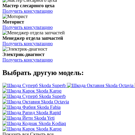
Мастер слесарного цеха
Получить консультацию
Моторист
Получить консультацию
Менеджер отдела запчастей
Получить консультацию
Электрик-диагност
Получить консультацию
Выбрать другую модель:
Skoda Superb
Skoda Octavia
Skoda Karoq
Skoda Superb
Skoda Octavia
Skoda Fabia
Skoda Rapid
Skoda Yeti
Skoda Kodiaq
Skoda Karoq
Показать все
Скрыть все