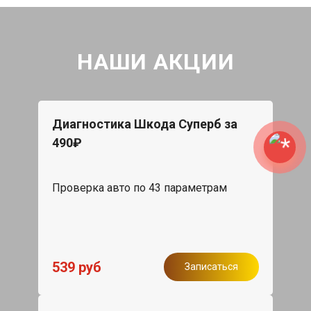
НАШИ АКЦИИ
Диагностика Шкода Суперб за
490₽
Проверка авто по 43 параметрам
539 руб
Записаться