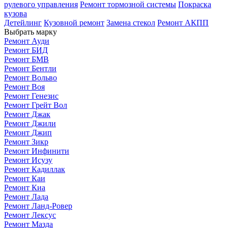
рулевого управления
Ремонт тормозной системы
Покраска
кузова
Детейлинг
Кузовной ремонт
Замена стекол
Ремонт АКПП
Выбрать марку
Ремонт Ауди
Ремонт БИД
Ремонт БМВ
Ремонт Бентли
Ремонт Вольво
Ремонт Воя
Ремонт Генезис
Ремонт Грейт Вол
Ремонт Джак
Ремонт Джили
Ремонт Джип
Ремонт Зикр
Ремонт Инфинити
Ремонт Исузу
Ремонт Кадиллак
Ремонт Каи
Ремонт Киа
Ремонт Лада
Ремонт Ланд-Ровер
Ремонт Лексус
Ремонт Мазда