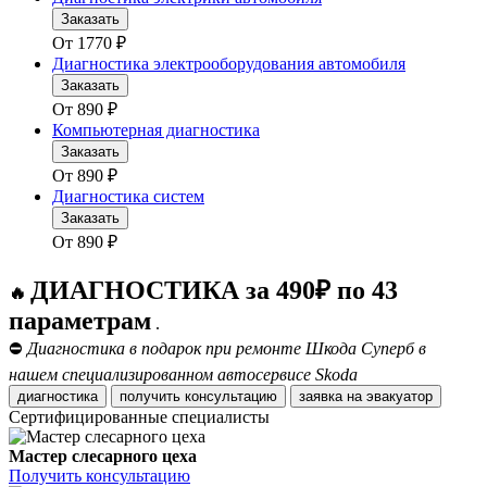
Заказать
От
1770
₽
Диагностика электрооборудования автомобиля
Заказать
От
890
₽
Компьютерная диагностика
Заказать
От
890
₽
Диагностика систем
Заказать
От
890
₽
ДИАГНОСТИКА за 490₽ по 43
🔥
параметрам
.
⛔
Диагностика в подарок при ремонте Шкода Суперб в
нашем специализированном автосервисе Skoda
диагностика
получить консультацию
заявка на эвакуатор
Сертифицированные специалисты
Мастер слесарного цеха
Получить консультацию