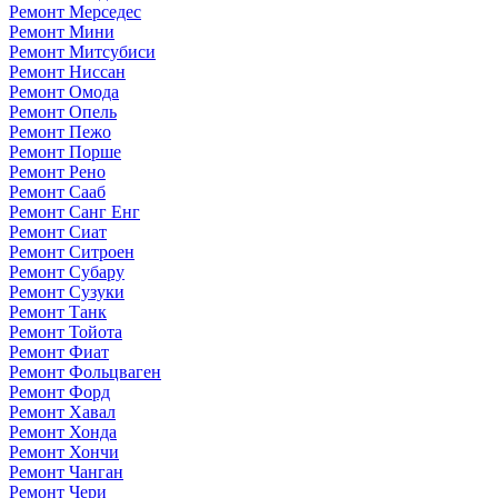
Ремонт Мерседес
Ремонт Мини
Ремонт Митсубиси
Ремонт Ниссан
Ремонт Омода
Ремонт Опель
Ремонт Пежо
Ремонт Порше
Ремонт Рено
Ремонт Сааб
Ремонт Санг Енг
Ремонт Сиат
Ремонт Ситроен
Ремонт Субару
Ремонт Сузуки
Ремонт Танк
Ремонт Тойота
Ремонт Фиат
Ремонт Фольцваген
Ремонт Форд
Ремонт Хавал
Ремонт Хонда
Ремонт Хончи
Ремонт Чанган
Ремонт Чери