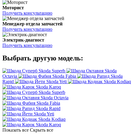
Моторист
Получить консультацию
Менеджер отдела запчастей
Получить консультацию
Электрик-диагност
Получить консультацию
Выбрать другую модель:
Skoda Superb
Skoda
Octavia
Skoda Fabia
Skoda
Rapid
Skoda Yeti
Skoda Kodiaq
Skoda Karoq
Skoda Superb
Skoda Octavia
Skoda Fabia
Skoda Rapid
Skoda Yeti
Skoda Kodiaq
Skoda Karoq
Показать все
Скрыть все