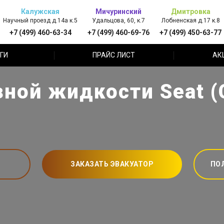
Калужская
Мичуринский
Дмитровка
Научный проезд д.14а к.5
Удальцова, 60, к.7
Лобненская д.17 к.8
+7 (499) 460-63-34
+7 (499) 460-69-76
+7 (499) 450-63-77
ГИ
ПРАЙС ЛИСТ
АК
ной жидкости Seat (
ЗАКАЗАТЬ ЭВАКУАТОР
ПО