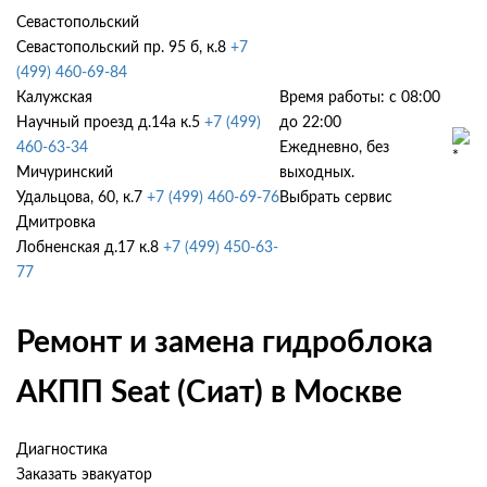
Севастопольский
Севастопольский пр. 95 б, к.8
+7
(499) 460-69-84
Калужская
Время работы: с 08:00
Научный проезд д.14а к.5
+7 (499)
до 22:00
460-63-34
Ежедневно, без
Мичуринский
выходных.
Удальцова, 60, к.7
+7 (499) 460-69-76
Выбрать сервис
Дмитровка
Лобненская д.17 к.8
+7 (499) 450-63-
77
Ремонт и замена гидроблока
АКПП Seat (Сиат) в Москве
Диагностика
Заказать эвакуатор