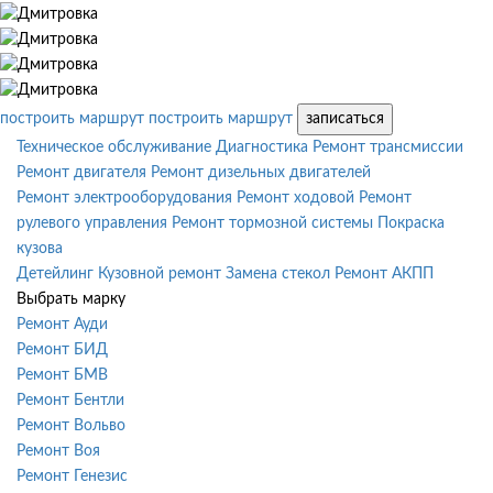
построить маршрут
построить маршрут
записаться
Техническое обслуживание
Диагностика
Ремонт трансмиссии
Ремонт двигателя
Ремонт дизельных двигателей
Ремонт электрооборудования
Ремонт ходовой
Ремонт
рулевого управления
Ремонт тормозной системы
Покраска
кузова
Детейлинг
Кузовной ремонт
Замена стекол
Ремонт АКПП
Выбрать марку
Ремонт Ауди
Ремонт БИД
Ремонт БМВ
Ремонт Бентли
Ремонт Вольво
Ремонт Воя
Ремонт Генезис