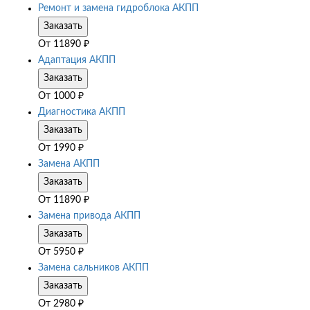
Ремонт и замена гидроблока АКПП
Заказать
От
11890
₽
Адаптация АКПП
Заказать
От
1000
₽
Диагностика АКПП
Заказать
От
1990
₽
Замена АКПП
Заказать
От
11890
₽
Замена привода АКПП
Заказать
От
5950
₽
Замена сальников АКПП
Заказать
От
2980
₽