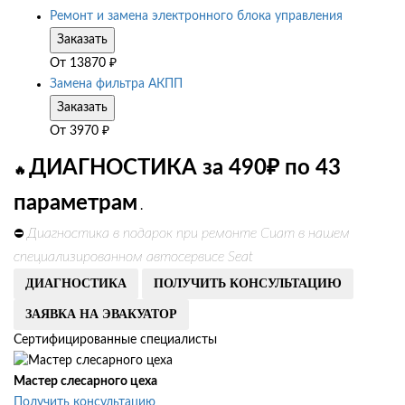
Ремонт и замена электронного блока управления
Заказать
От
13870
₽
Замена фильтра АКПП
Заказать
От
3970
₽
ДИАГНОСТИКА за 490₽ по 43
🔥
параметрам
.
Диагностика в подарок при ремонте Сиат в нашем
⛔
специализированном автосервисе Seat
ДИАГНОСТИКА
ПОЛУЧИТЬ КОНСУЛЬТАЦИЮ
ЗАЯВКА НА ЭВАКУАТОР
Сертифицированные специалисты
Мастер слесарного цеха
Получить консультацию