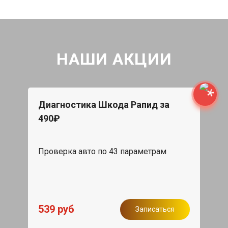
НАШИ АКЦИИ
Диагностика Шкода Рапид за
490₽
Проверка авто по 43 параметрам
539 руб
Записаться