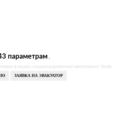
43 параметрам
.
тавия в нашем специализированном автосервисе Skoda
ИЮ
ЗАЯВКА НА ЭВАКУАТОР