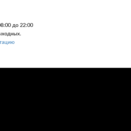
8:00 до 22:00
ыходных.
ЦИИ
КОНТАКТЫ
ьтацию