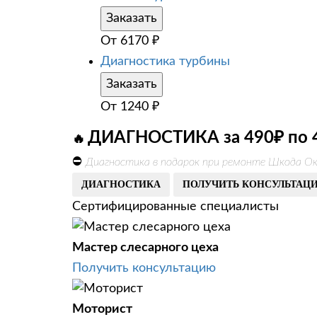
Заказать
От
6170
₽
Диагностика турбины
Заказать
От
1240
₽
ДИАГНОСТИКА за 490₽ по 
🔥
⛔
Диагностика в подарок при ремонте Шкода Ок
ДИАГНОСТИКА
ПОЛУЧИТЬ КОНСУЛЬТАЦ
Сертифицированные специалисты
Мастер слесарного цеха
Получить консультацию
Моторист