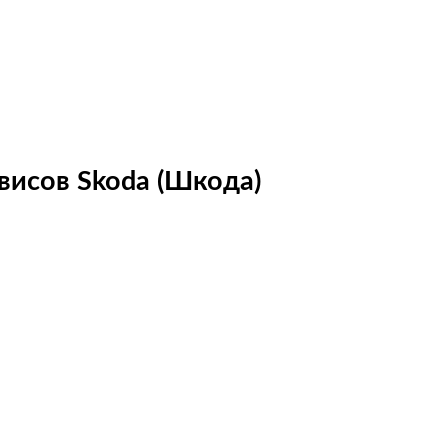
висов Skoda (Шкода)