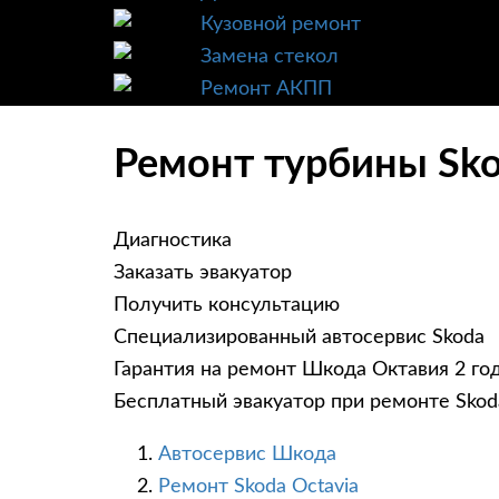
Кузовной ремонт
Замена стекол
Ремонт АКПП
Ремонт турбины Sko
Диагностика
Заказать эвакуатор
Получить консультацию
Специализированный автосервис Skoda
Гарантия на ремонт Шкода Октавия 2 го
Бесплатный эвакуатор при ремонте Skod
Автосервис Шкода
Ремонт Skoda Octavia