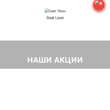
Seat Leon
НАШИ АКЦИИ
Диагностика Сиат за 490₽
Проверка авто по 43 параметрам