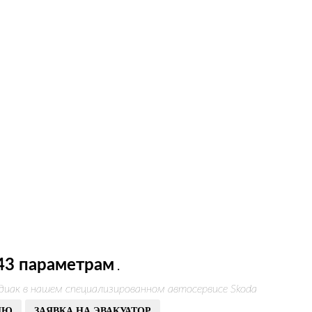
43 параметрам
.
диак в нашем специализированном автосервисе Skoda
ИЮ
ЗАЯВКА НА ЭВАКУАТОР