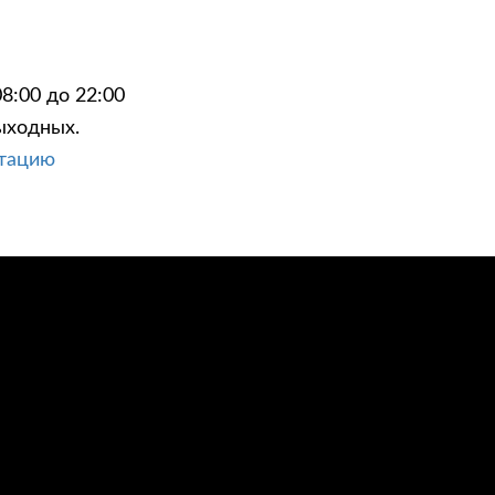
8:00 до 22:00
ыходных.
ЦИИ
КОНТАКТЫ
ьтацию