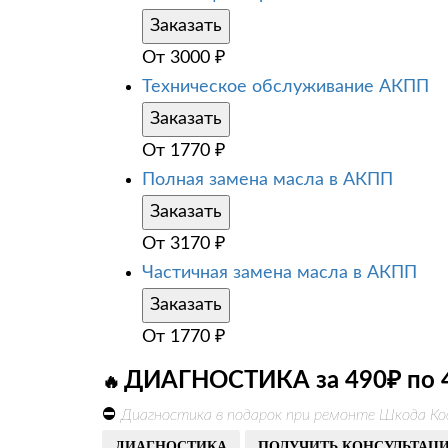
Заказать
От
3000
₽
Техническое обслуживание АКПП
Заказать
От
1770
₽
Полная замена масла в АКПП
Заказать
От
3170
₽
Частичная замена масла в АКПП
Заказать
От
1770
₽
ДИАГНОСТИКА за 490₽ по 
🔥
⛔
Диагностика в подарок при ремонте Шкода Ко
ДИАГНОСТИКА
ПОЛУЧИТЬ КОНСУЛЬТАЦ