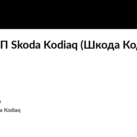
П Skoda Kodiaq (Шкода Ко
а
a Kodiaq