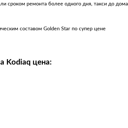
ли сроком ремонта более одного дня, такси до дома
ческим составом Golden Star по супер цене
a Kodiaq цена: