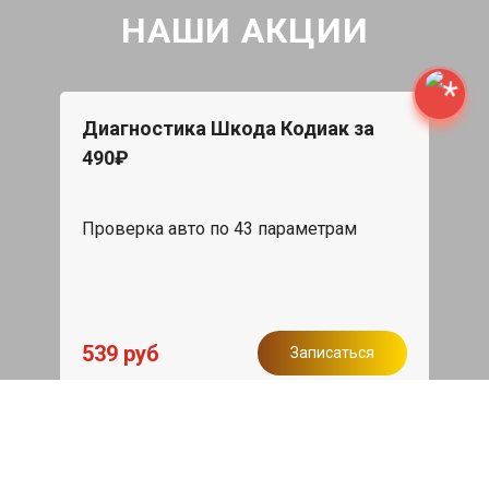
НАШИ АКЦИИ
Диагностика Шкода Кодиак за
490₽
Проверка авто по 43 параметрам
539 руб
Записаться
Бесплатный эвакуатор