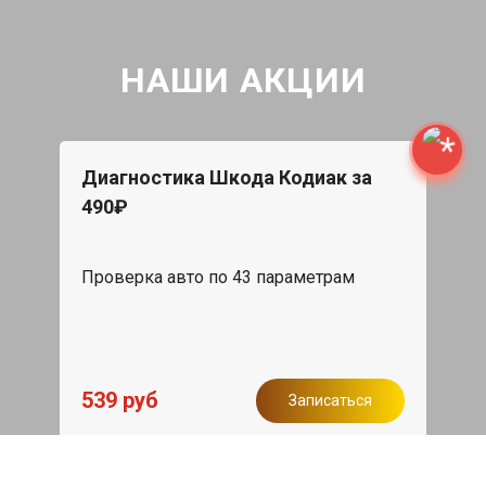
НАШИ АКЦИИ
Диагностика Шкода Кодиак за
490₽
Проверка авто по 43 параметрам
539 руб
Записаться
Бесплатный эвакуатор