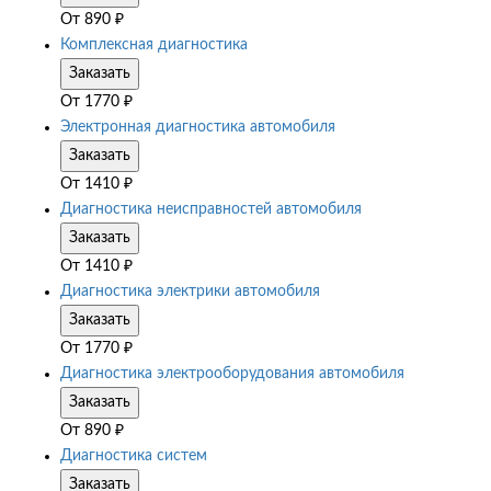
От
890
₽
Комплексная диагностика
Заказать
От
1770
₽
Электронная диагностика автомобиля
Заказать
От
1410
₽
Диагностика неисправностей автомобиля
Заказать
От
1410
₽
Диагностика электрики автомобиля
Заказать
От
1770
₽
Диагностика электрооборудования автомобиля
Заказать
От
890
₽
Диагностика систем
Заказать