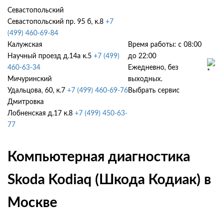
Севастопольский
Севастопольский пр. 95 б, к.8
+7
(499) 460-69-84
Калужская
Время работы: с 08:00
Научный проезд д.14а к.5
+7 (499)
до 22:00
460-63-34
Ежедневно, без
Мичуринский
выходных.
Удальцова, 60, к.7
+7 (499) 460-69-76
Выбрать сервис
Дмитровка
Лобненская д.17 к.8
+7 (499) 450-63-
77
Компьютерная диагностика
Skoda Kodiaq (Шкода Кодиак) в
Москве