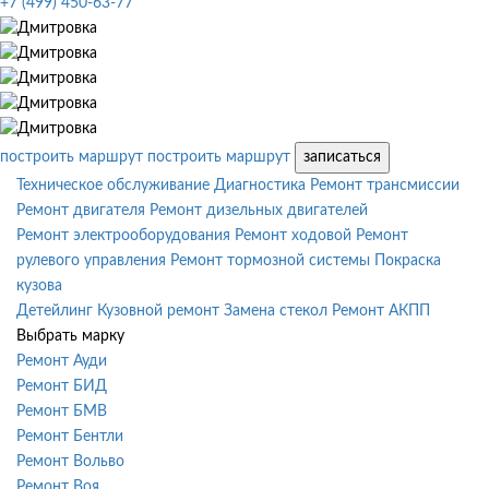
+7 (499) 450-63-77
построить маршрут
построить маршрут
записаться
Техническое обслуживание
Диагностика
Ремонт трансмиссии
Ремонт двигателя
Ремонт дизельных двигателей
Ремонт электрооборудования
Ремонт ходовой
Ремонт
рулевого управления
Ремонт тормозной системы
Покраска
кузова
Детейлинг
Кузовной ремонт
Замена стекол
Ремонт АКПП
Выбрать марку
Ремонт Ауди
Ремонт БИД
Ремонт БМВ
Ремонт Бентли
Ремонт Вольво
Ремонт Воя