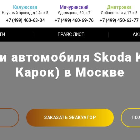
Калужская
Мичуринский
Дмитровка
Научный проезд д.14а к.5
Удальцова, 60, к.7
Лобненская д.17 к.8
+7 (499) 460-63-34
+7 (499) 460-69-76
+7 (499) 450-63-77
ГИ
ПРАЙС ЛИСТ
АК
и автомобиля Skoda 
Карок) в Москве
ЗАКАЗАТЬ ЭВАКУАТОР
ПО