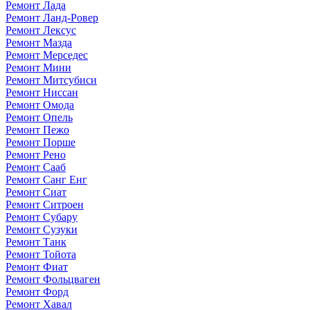
Ремонт Лада
Ремонт Ланд-Ровер
Ремонт Лексус
Ремонт Мазда
Ремонт Мерседес
Ремонт Мини
Ремонт Митсубиси
Ремонт Ниссан
Ремонт Омода
Ремонт Опель
Ремонт Пежо
Ремонт Порше
Ремонт Рено
Ремонт Сааб
Ремонт Санг Енг
Ремонт Сиат
Ремонт Ситроен
Ремонт Субару
Ремонт Сузуки
Ремонт Танк
Ремонт Тойота
Ремонт Фиат
Ремонт Фольцваген
Ремонт Форд
Ремонт Хавал