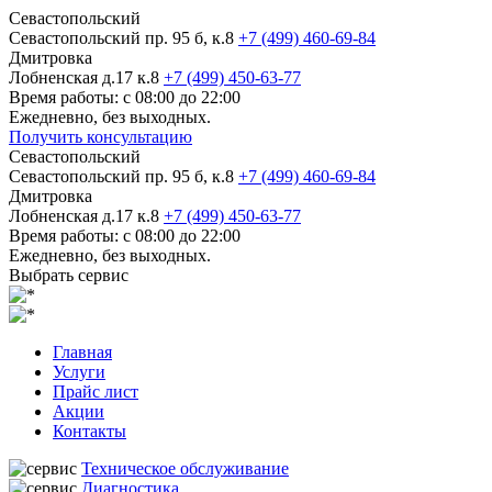
Севастопольский
Севастопольский пр. 95 б, к.8
+7 (499) 460-69-84
Дмитровка
Лобненская д.17 к.8
+7 (499) 450-63-77
Время работы: с 08:00 до 22:00
Ежедневно, без выходных.
Получить консультацию
Севастопольский
Севастопольский пр. 95 б, к.8
+7 (499) 460-69-84
Дмитровка
Лобненская д.17 к.8
+7 (499) 450-63-77
Время работы: с 08:00 до 22:00
Ежедневно, без выходных.
Выбрать сервис
Главная
Услуги
Прайс лист
Акции
Контакты
Техническое обслуживание
Диагностика