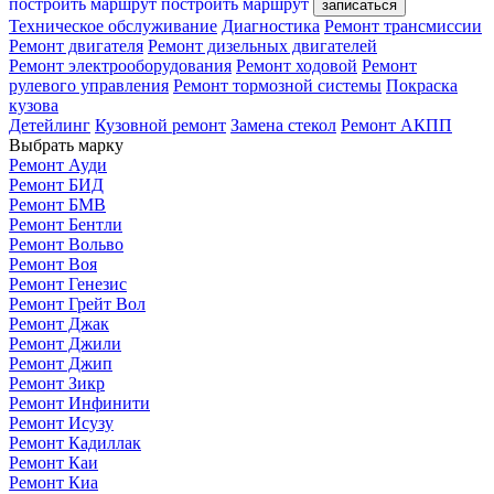
построить маршрут
построить маршрут
записаться
Техническое обслуживание
Диагностика
Ремонт трансмиссии
Ремонт двигателя
Ремонт дизельных двигателей
Ремонт электрооборудования
Ремонт ходовой
Ремонт
рулевого управления
Ремонт тормозной системы
Покраска
кузова
Детейлинг
Кузовной ремонт
Замена стекол
Ремонт АКПП
Выбрать марку
Ремонт Ауди
Ремонт БИД
Ремонт БМВ
Ремонт Бентли
Ремонт Вольво
Ремонт Воя
Ремонт Генезис
Ремонт Грейт Вол
Ремонт Джак
Ремонт Джили
Ремонт Джип
Ремонт Зикр
Ремонт Инфинити
Ремонт Исузу
Ремонт Кадиллак
Ремонт Каи
Ремонт Киа