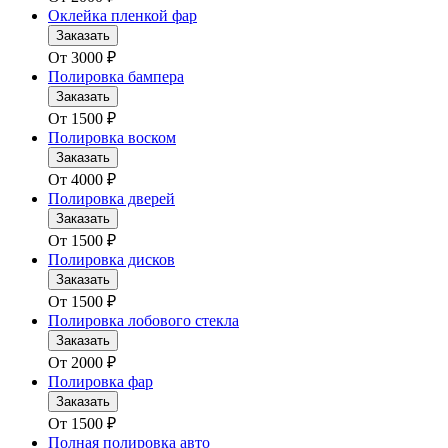
Оклейка пленкой фар
Заказать
От
3000
₽
Полировка бампера
Заказать
От
1500
₽
Полировка воском
Заказать
От
4000
₽
Полировка дверей
Заказать
От
1500
₽
Полировка дисков
Заказать
От
1500
₽
Полировка лобового стекла
Заказать
От
2000
₽
Полировка фар
Заказать
От
1500
₽
Полная полировка авто