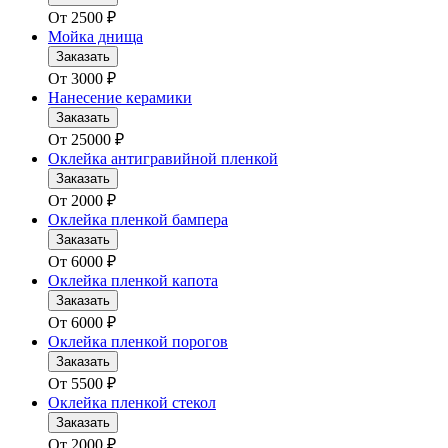
От
2500
₽
Мойка днища
Заказать
От
3000
₽
Нанесение керамики
Заказать
От
25000
₽
Оклейка антигравийной пленкой
Заказать
От
2000
₽
Оклейка пленкой бампера
Заказать
От
6000
₽
Оклейка пленкой капота
Заказать
От
6000
₽
Оклейка пленкой порогов
Заказать
От
5500
₽
Оклейка пленкой стекол
Заказать
От
2000
₽