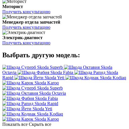
Моторист
Получить консультацию
Менеджер отдела запчастей
Получить консультацию
Электрик-диагност
Получить консультацию
Выбрать другую модель:
Skoda Superb
Skoda
Octavia
Skoda Fabia
Skoda
Rapid
Skoda Yeti
Skoda Kodiaq
Skoda Karoq
Skoda Superb
Skoda Octavia
Skoda Fabia
Skoda Rapid
Skoda Yeti
Skoda Kodiaq
Skoda Karoq
Показать все
Скрыть все