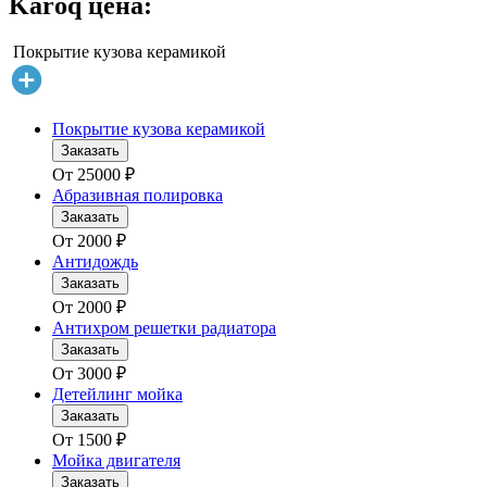
Karoq цена:
Покрытие кузова керамикой
Покрытие кузова керамикой
Заказать
От
25000
₽
Абразивная полировка
Заказать
От
2000
₽
Антидождь
Заказать
От
2000
₽
Антихром решетки радиатора
Заказать
От
3000
₽
Детейлинг мойка
Заказать
От
1500
₽
Мойка двигателя
Заказать