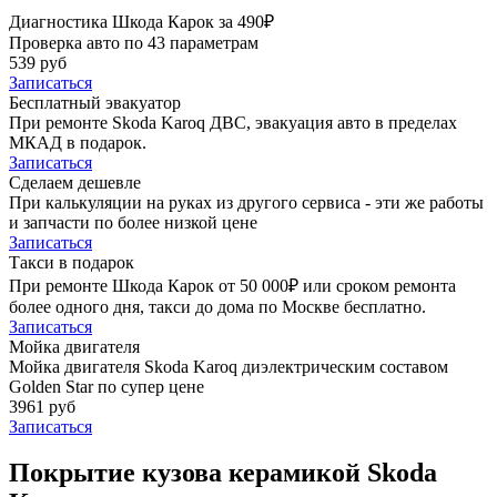
Диагностика Шкода Карок за 490₽
Проверка авто по 43 параметрам
539 руб
Записаться
Бесплатный эвакуатор
При ремонте Skoda Karoq ДВС, эвакуация авто в пределах
МКАД в подарок.
Записаться
Сделаем дешевле
При калькуляции на руках из другого сервиса - эти же работы
и запчасти по более низкой цене
Записаться
Такси в подарок
При ремонте Шкода Карок от 50 000₽ или сроком ремонта
более одного дня, такси до дома по Москве бесплатно.
Записаться
Мойка двигателя
Мойка двигателя Skoda Karoq диэлектрическим составом
Golden Star по супер цене
3961 руб
Записаться
Покрытие кузова керамикой Skoda