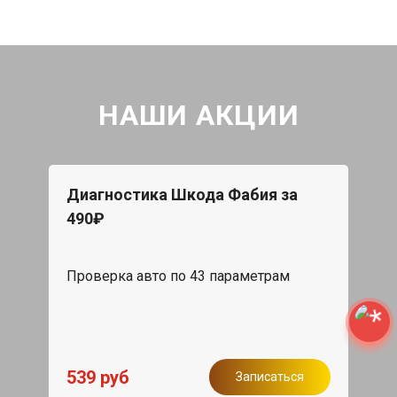
НАШИ АКЦИИ
Диагностика Шкода Фабия за
490₽
Проверка авто по 43 параметрам
539 руб
Записаться