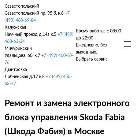
Севастопольский
Севастопольский пр. 95 б, к.8
+7
(499) 460-69-84
Калужская
Время работы: с 08:00
Научный проезд д.14а к.5
+7 (499)
до 22:00
460-63-34
Ежедневно, без
Мичуринский
выходных.
Удальцова, 60, к.7
+7 (499) 460-69-
Выбрать сервис
76
Дмитровка
Лобненская д.17 к.8
+7 (499) 450-
63-77
Ремонт и замена электронного
блока управления Skoda Fabia
(Шкода Фабия) в Москве