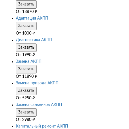
Заказать
От
13870
₽
Адаптация АКПП
Заказать
От
1000
₽
Диагностика АКПП
Заказать
От
1990
₽
Замена АКПП
Заказать
От
11890
₽
Замена привода АКПП
Заказать
От
5950
₽
Замена сальников АКПП
Заказать
От
2980
₽
Капитальный ремонт АКПП