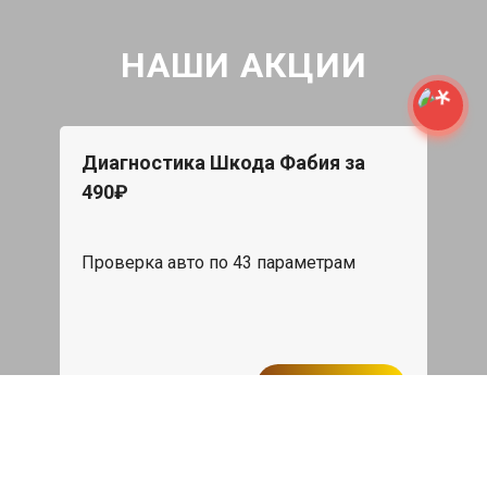
НАШИ АКЦИИ
Диагностика Шкода Фабия за
490₽
Проверка авто по 43 параметрам
539 руб
Записаться
Бесплатный эвакуатор