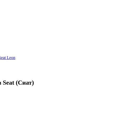
Seat Leon
 Seat (Сиат)