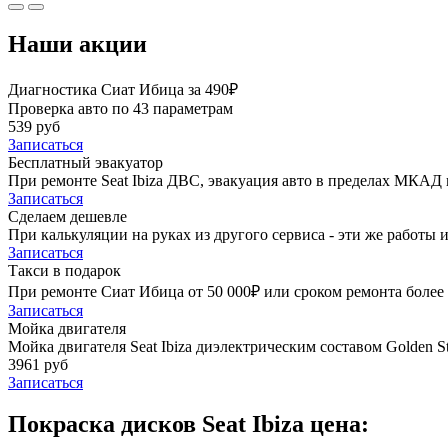
Наши акции
Диагностика Сиат Ибица за 490₽
Проверка авто по 43 параметрам
539 руб
Записаться
Бесплатный эвакуатор
При ремонте Seat Ibiza ДВС, эвакуация авто в пределах МКАД 
Записаться
Сделаем дешевле
При калькуляции на руках из другого сервиса - эти же работы и
Записаться
Такси в подарок
При ремонте Сиат Ибица от 50 000₽ или сроком ремонта более 
Записаться
Мойка двигателя
Мойка двигателя Seat Ibiza диэлектрическим составом Golden St
3961 руб
Записаться
Покраска дисков Seat Ibiza цена: