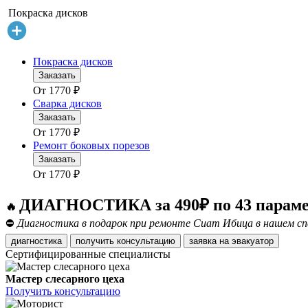
Покраска дисков
Покраска дисков
Заказать
От
1770
₽
Сварка дисков
Заказать
От
1770
₽
Ремонт боковых порезов
Заказать
От
1770
₽
ДИАГНОСТИКА за 490₽ по 43 парам
🔥
⛔
Диагностика в подарок при ремонте Сиат Ибица в нашем сп
диагностика
получить консультацию
заявка на эвакуатор
Сертифицированные специалисты
Мастер слесарного цеха
Получить консультацию