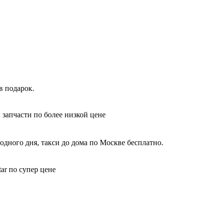
в подарок.
 запчасти по более низкой цене
одного дня, такси до дома по Москве бесплатно.
ar по супер цене