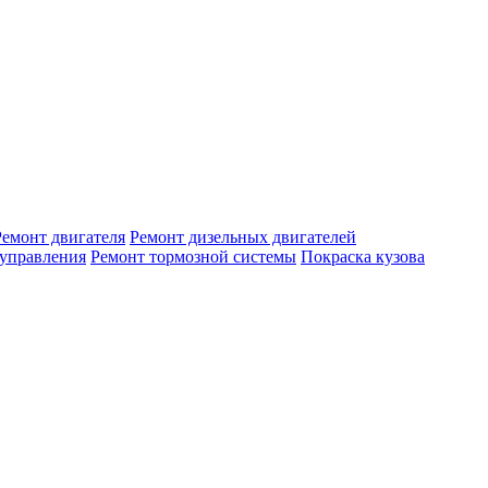
Ремонт двигателя
Ремонт дизельных двигателей
 управления
Ремонт тормозной системы
Покраска кузова