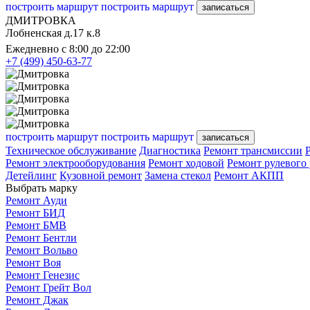
построить маршрут
построить маршрут
записаться
ДМИТРОВКА
Лобненская д.17 к.8
Ежедневно с 8:00 до 22:00
+7 (499) 450-63-77
построить маршрут
построить маршрут
записаться
Техническое обслуживание
Диагностика
Ремонт трансмиссии
Ремонт электрооборудования
Ремонт ходовой
Ремонт рулевого
Детейлинг
Кузовной ремонт
Замена стекол
Ремонт АКПП
Выбрать марку
Ремонт Ауди
Ремонт БИД
Ремонт БМВ
Ремонт Бентли
Ремонт Вольво
Ремонт Воя
Ремонт Генезис
Ремонт Грейт Вол
Ремонт Джак