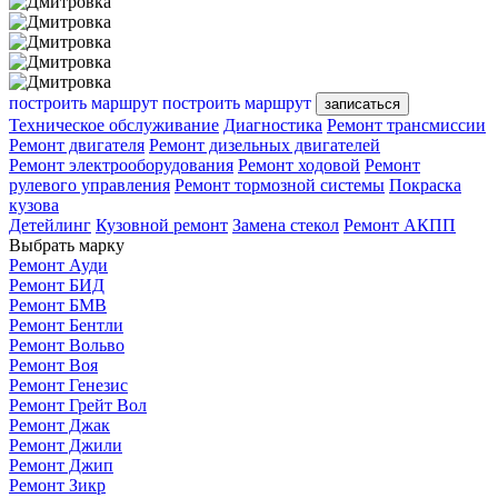
построить маршрут
построить маршрут
записаться
Техническое обслуживание
Диагностика
Ремонт трансмиссии
Ремонт двигателя
Ремонт дизельных двигателей
Ремонт электрооборудования
Ремонт ходовой
Ремонт
рулевого управления
Ремонт тормозной системы
Покраска
кузова
Детейлинг
Кузовной ремонт
Замена стекол
Ремонт АКПП
Выбрать марку
Ремонт Ауди
Ремонт БИД
Ремонт БМВ
Ремонт Бентли
Ремонт Вольво
Ремонт Воя
Ремонт Генезис
Ремонт Грейт Вол
Ремонт Джак
Ремонт Джили
Ремонт Джип
Ремонт Зикр