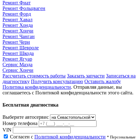
Ремонт Фиат
Ремонт Фольцваген
Ремонт Форд
Ремонт Хавал
Ремонт Хонда
Ремонт Хончи
Ремонт Чанган
Ремонт Чери
Ремонт Шевроле
Ремонт Шкода
Ремонт Ягуар
Сервис Мазда
Сервис Хончи
Рассчитать стоимость работы
Заказать запчасти
Записаться на
диагностику
Получить консультацию
Оставить жалобу
Политика конфиденциальности
. Отправляя данные, вы
соглашаетесь с Политикой конфиденциальности этого сайта.
Бесплатная диагностика
Выберите автосервис
Номер телефона
VIN
Согласен с
Политикой конфиденциальности
* Персональные