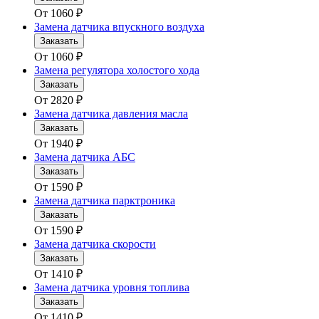
От
1060
₽
Замена датчика впускного воздуха
Заказать
От
1060
₽
Замена регулятора холостого хода
Заказать
От
2820
₽
Замена датчика давления масла
Заказать
От
1940
₽
Замена датчика АБС
Заказать
От
1590
₽
Замена датчика парктроника
Заказать
От
1590
₽
Замена датчика скорости
Заказать
От
1410
₽
Замена датчика уровня топлива
Заказать
От
1410
₽