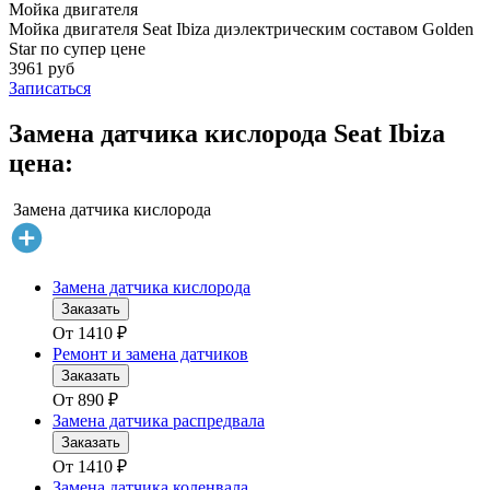
Мойка двигателя
Мойка двигателя Seat Ibiza диэлектрическим составом Golden
Star по супер цене
3961 руб
Записаться
Замена датчика кислорода Seat Ibiza
цена:
Замена датчика кислорода
Замена датчика кислорода
Заказать
От
1410
₽
Ремонт и замена датчиков
Заказать
От
890
₽
Замена датчика распредвала
Заказать
От
1410
₽
Замена датчика коленвала