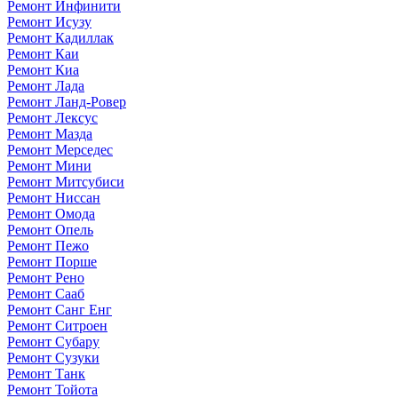
Ремонт Инфинити
Ремонт Исузу
Ремонт Кадиллак
Ремонт Каи
Ремонт Киа
Ремонт Лада
Ремонт Ланд-Ровер
Ремонт Лексус
Ремонт Мазда
Ремонт Мерседес
Ремонт Мини
Ремонт Митсубиси
Ремонт Ниссан
Ремонт Омода
Ремонт Опель
Ремонт Пежо
Ремонт Порше
Ремонт Рено
Ремонт Сааб
Ремонт Санг Енг
Ремонт Ситроен
Ремонт Субару
Ремонт Сузуки
Ремонт Танк
Ремонт Тойота