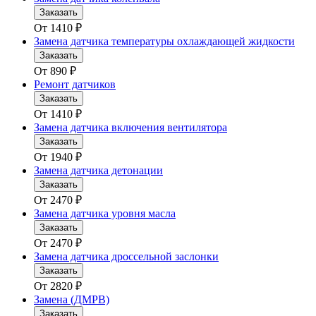
Заказать
От
1410
₽
Замена датчика температуры охлаждающей жидкости
Заказать
От
890
₽
Ремонт датчиков
Заказать
От
1410
₽
Замена датчика включения вентилятора
Заказать
От
1940
₽
Замена датчика детонации
Заказать
От
2470
₽
Замена датчика уровня масла
Заказать
От
2470
₽
Замена датчика дроссельной заслонки
Заказать
От
2820
₽
Замена (ДМРВ)
Заказать