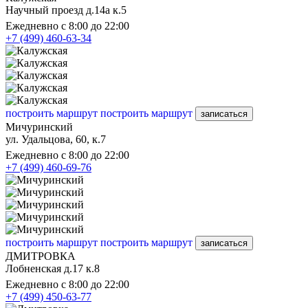
Научный проезд д.14а к.5
Ежедневно с 8:00 до 22:00
+7 (499) 460-63-34
построить маршрут
построить маршрут
записаться
Мичуринский
ул. Удальцова, 60, к.7
Ежедневно с 8:00 до 22:00
+7 (499) 460-69-76
построить маршрут
построить маршрут
записаться
ДМИТРОВКА
Лобненская д.17 к.8
Ежедневно с 8:00 до 22:00
+7 (499) 450-63-77