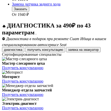
Замена датчика заднего хода
Заказать
От
1940
₽
ДИАГНОСТИКА за 490₽ по 43
🔥
параметрам
.
⛔
Диагностика в подарок при ремонте Сиат Ибица в нашем
специализированном автосервисе Seat
диагностика
получить консультацию
заявка на эвакуатор
Сертифицированные специалисты
Мастер слесарного цеха
Получить консультацию
Моторист
Получить консультацию
Менеджер отдела запчастей
Получить консультацию
Электрик-диагност
Получить консультацию